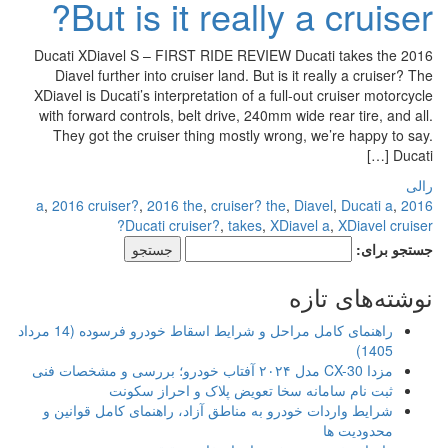
But is it really a cruiser?
2016 Ducati XDiavel S – FIRST RIDE REVIEW Ducati takes the
Diavel further into cruiser land. But is it really a cruiser? The
XDiavel is Ducati’s interpretation of a full-out cruiser motorcycle
with forward controls, belt drive, 240mm wide rear tire, and all.
They got the cruiser thing mostly wrong, we’re happy to say.
Ducati […]
رالی
,
2016 cruiser?
,
2016 the
,
cruiser? the
,
Diavel
,
Ducati a
,
2016 a
Ducati cruiser?
,
takes
,
XDiavel a
,
XDiavel cruiser?
جستجو برای:
نوشته‌های تازه
راهنمای کامل مراحل و شرایط اسقاط خودرو فرسوده (14 مرداد
1405)
مزدا CX-30 مدل ۲۰۲۴ آفتاب خودرو؛ بررسی و مشخصات فنی
ثبت نام سامانه سخا تعویض پلاک و احراز سکونت
شرایط واردات خودرو به مناطق آزاد، راهنمای کامل قوانین و
محدودیت ها