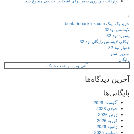
واردات خودروی صفر برای اشخاص حقیقی ممنوع شد
.
خرید بک لینک behtarinbacklink.com
لایسنس نود32
پسورد نود 32
اوکلی لایسنس رایگان نود 32
همیار نود 32
بهترین سئو
رایگان
آنتی ویروس تحت شبکه
آخرین دیدگاه‌ها
بایگانی‌ها
آگوست 2026
جولای 2026
ژوئن 2026
فوریه 2026
ژانویه 2026
دسامبر 2025