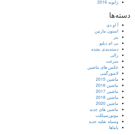
ژانویه 2016
دسته‌ها
آ او دی
استون مارتین
بنز
بی ام دبلیو
دسته‌بندی نشده
رالی
سرعت
عکس های ماشین
لامبورگینی
ماشین 2015
ماشین 2016
ماشین 2017
ماشین 2018
ماشین 2020
ماشین های جدید
موتورسیکلت
وسیله نقلیه جدید
یاماها