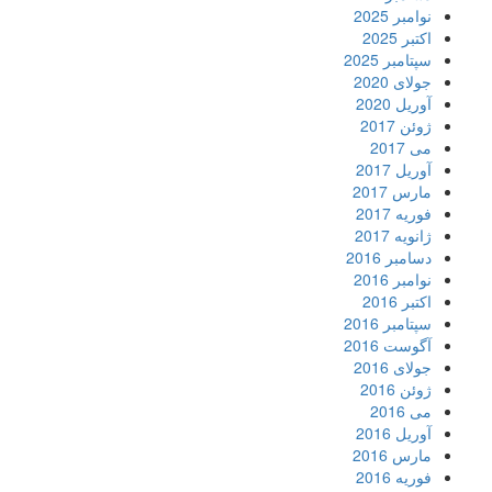
نوامبر 2025
اکتبر 2025
سپتامبر 2025
جولای 2020
آوریل 2020
ژوئن 2017
می 2017
آوریل 2017
مارس 2017
فوریه 2017
ژانویه 2017
دسامبر 2016
نوامبر 2016
اکتبر 2016
سپتامبر 2016
آگوست 2016
جولای 2016
ژوئن 2016
می 2016
آوریل 2016
مارس 2016
فوریه 2016