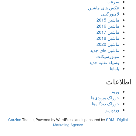
سرعت
عکس های ماشین
لامبورگینی
ماشین 2015
ماشین 2016
ماشین 2017
ماشین 2018
ماشین 2020
ماشین های جدید
موتورسیکلت
وسیله نقلیه جدید
یاماها
اطلاعات
ورود
خوراک ورودی‌ها
خوراک دیدگاه‌ها
وردپرس
Carzine
Theme, Powered by WordPress and sponsored by
SDM - Digital
Marketing Agency