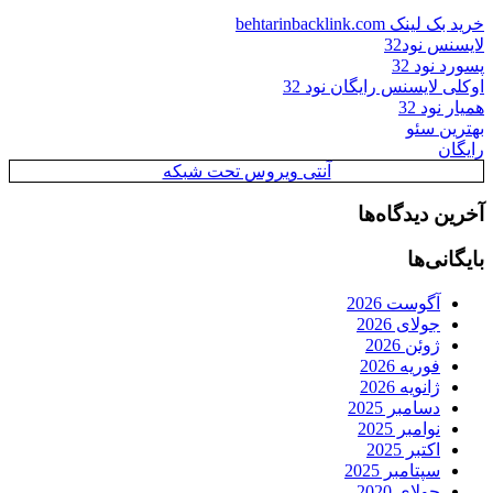
خرید بک لینک behtarinbacklink.com
لایسنس نود32
پسورد نود 32
اوکلی لایسنس رایگان نود 32
همیار نود 32
بهترین سئو
رایگان
آنتی ویروس تحت شبکه
آخرین دیدگاه‌ها
بایگانی‌ها
آگوست 2026
جولای 2026
ژوئن 2026
فوریه 2026
ژانویه 2026
دسامبر 2025
نوامبر 2025
اکتبر 2025
سپتامبر 2025
جولای 2020