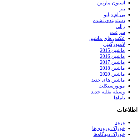
استون مارتین
بنز
بی ام دبلیو
دسته‌بندی نشده
رالی
سرعت
عکس های ماشین
لامبورگینی
ماشین 2015
ماشین 2016
ماشین 2017
ماشین 2018
ماشین 2020
ماشین های جدید
موتورسیکلت
وسیله نقلیه جدید
یاماها
اطلاعات
ورود
خوراک ورودی‌ها
خوراک دیدگاه‌ها