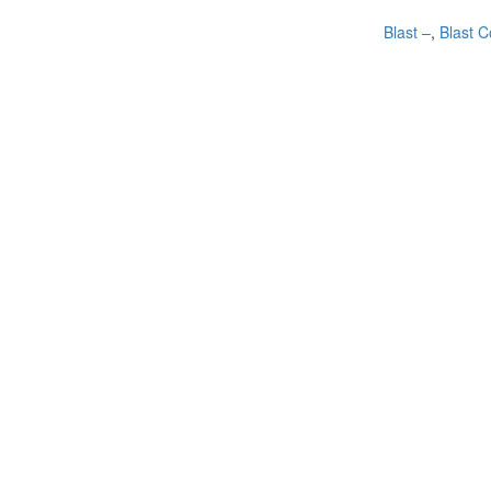
Blast –
,
Blast 