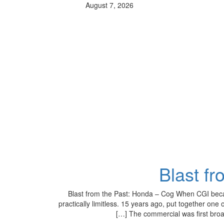
August 7, 2026
Blast f
Blast from the Past: Honda – Cog When CGI becam
practically limitless. 15 years ago, put together o
The commercial was first broadc