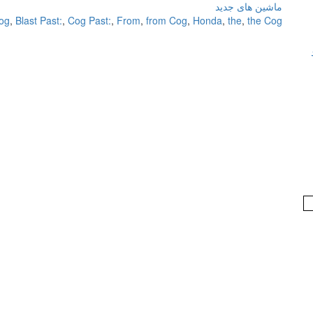
ماشین های جدید
Cog
,
Blast Past:
,
Cog Past:
,
From
,
from Cog
,
Honda
,
the
,
the Cog