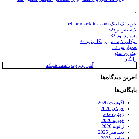
.
خرید بک لینک behtarinbacklink.com
لایسنس نود32
پسورد نود 32
اوکلی لایسنس رایگان نود 32
همیار نود 32
بهترین سئو
رایگان
آنتی ویروس تحت شبکه
آخرین دیدگاه‌ها
بایگانی‌ها
آگوست 2026
جولای 2026
ژوئن 2026
فوریه 2026
ژانویه 2026
دسامبر 2025
نوامبر 2025