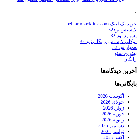
.
خرید بک لینک behtarinbacklink.com
لایسنس نود32
پسورد نود 32
اوکلی لایسنس رایگان نود 32
همیار نود 32
بهترین سئو
رایگان
آخرین دیدگاه‌ها
بایگانی‌ها
آگوست 2026
جولای 2026
ژوئن 2026
فوریه 2026
ژانویه 2026
دسامبر 2025
نوامبر 2025
اکتبر 2025