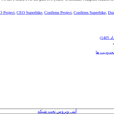
 Project
,
CEO Superbike
,
Confirms Project
,
Confirms Superbike
,
Duc
محدودیت ها
آنتی ویروس تحت شبکه