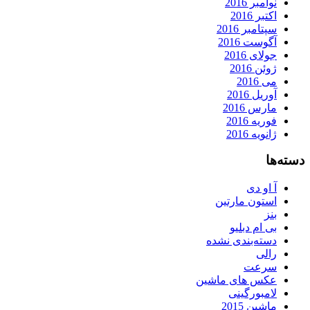
نوامبر 2016
اکتبر 2016
سپتامبر 2016
آگوست 2016
جولای 2016
ژوئن 2016
می 2016
آوریل 2016
مارس 2016
فوریه 2016
ژانویه 2016
دسته‌ها
آ او دی
استون مارتین
بنز
بی ام دبلیو
دسته‌بندی نشده
رالی
سرعت
عکس های ماشین
لامبورگینی
ماشین 2015