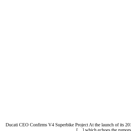
Ducati CEO Confirms V4 Superbike Project At the launch of its 20
which echoes the rumors w