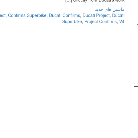
ماشین های جدید
ect
,
Confirms Superbike
,
Ducati Confirms
,
Ducati Project
,
Ducati
Superbike
,
Project Confirms
,
V4