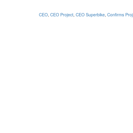
CEO
,
CEO Project
,
CEO Superbike
,
Confirms Proj