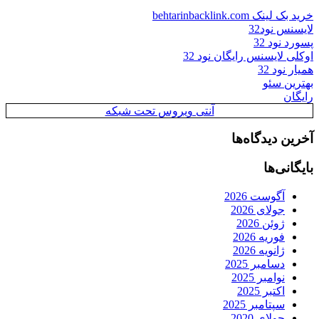
خرید بک لینک behtarinbacklink.com
لایسنس نود32
پسورد نود 32
اوکلی لایسنس رایگان نود 32
همیار نود 32
بهترین سئو
رایگان
آنتی ویروس تحت شبکه
آخرین دیدگاه‌ها
بایگانی‌ها
آگوست 2026
جولای 2026
ژوئن 2026
فوریه 2026
ژانویه 2026
دسامبر 2025
نوامبر 2025
اکتبر 2025
سپتامبر 2025
جولای 2020