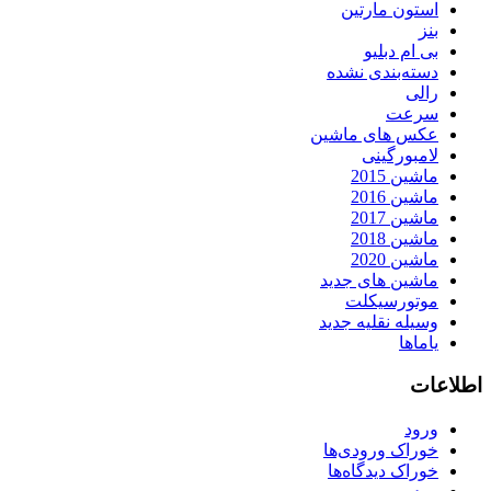
استون مارتین
بنز
بی ام دبلیو
دسته‌بندی نشده
رالی
سرعت
عکس های ماشین
لامبورگینی
ماشین 2015
ماشین 2016
ماشین 2017
ماشین 2018
ماشین 2020
ماشین های جدید
موتورسیکلت
وسیله نقلیه جدید
یاماها
اطلاعات
ورود
خوراک ورودی‌ها
خوراک دیدگاه‌ها