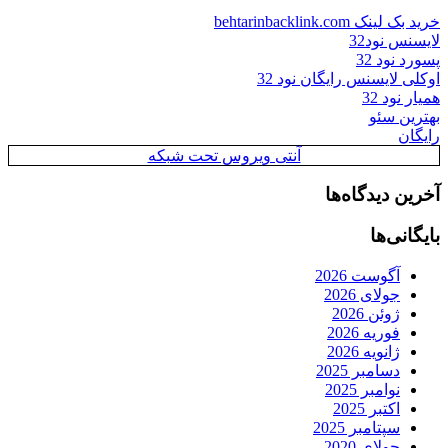
خرید بک لینک behtarinbacklink.com
لایسنس نود32
پسورد نود 32
اوکلی لایسنس رایگان نود 32
همیار نود 32
بهترین سئو
رایگان
آنتی ویروس تحت شبکه
آخرین دیدگاه‌ها
بایگانی‌ها
آگوست 2026
جولای 2026
ژوئن 2026
فوریه 2026
ژانویه 2026
دسامبر 2025
نوامبر 2025
اکتبر 2025
سپتامبر 2025
جولای 2020