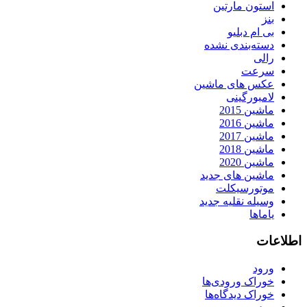
استون مارتین
بنز
بی ام دبلیو
دسته‌بندی نشده
رالی
سرعت
عکس های ماشین
لامبورگینی
ماشین 2015
ماشین 2016
ماشین 2017
ماشین 2018
ماشین 2020
ماشین های جدید
موتورسیکلت
وسیله نقلیه جدید
یاماها
اطلاعات
ورود
خوراک ورودی‌ها
خوراک دیدگاه‌ها