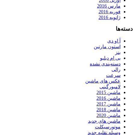
آوریل 2016
مارس 2016
فوریه 2016
ژانویه 2016
دسته‌ها
آ او دی
استون مارتین
بنز
بی ام دبلیو
دسته‌بندی نشده
رالی
سرعت
عکس های ماشین
لامبورگینی
ماشین 2015
ماشین 2016
ماشین 2017
ماشین 2018
ماشین 2020
ماشین های جدید
موتورسیکلت
وسیله نقلیه جدید