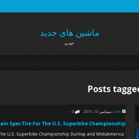
ماشین های جدید
خودرو
Posts tagge
Date:
سپتامبر 10, 2016
0
in Spec-Tire For The U.S. Superbike Championship
 The U.S. Superbike Championship Dunlop and MotoAmerica