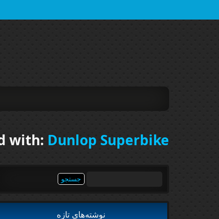
d with:
Dunlop Superbike
جستجو
برای:
نوشته‌های تازه