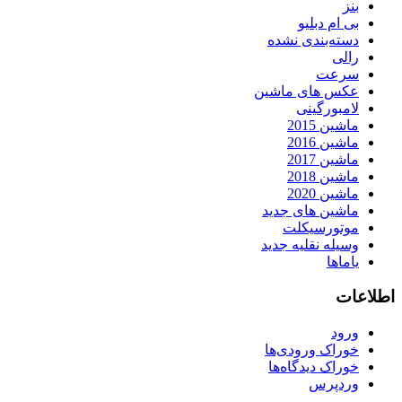
بنز
بی ام دبلیو
دسته‌بندی نشده
رالی
سرعت
عکس های ماشین
لامبورگینی
ماشین 2015
ماشین 2016
ماشین 2017
ماشین 2018
ماشین 2020
ماشین های جدید
موتورسیکلت
وسیله نقلیه جدید
یاماها
اطلاعات
ورود
خوراک ورودی‌ها
خوراک دیدگاه‌ها
وردپرس