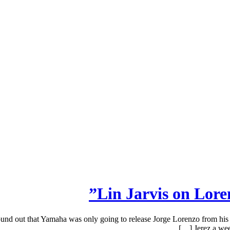
Lin Jarvis on Loren
d out that Yamaha was only going to release Jorge Lorenzo from his contra
Jerez a wee