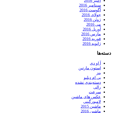
اکتبر 2016
سپتامبر 2016
آگوست 2016
جولای 2016
ژوئن 2016
می 2016
آوریل 2016
مارس 2016
فوریه 2016
ژانویه 2016
دسته‌ها
آ او دی
استون مارتین
بنز
بی ام دبلیو
دسته‌بندی نشده
رالی
سرعت
عکس های ماشین
لامبورگینی
ماشین 2015
ماشین 2016