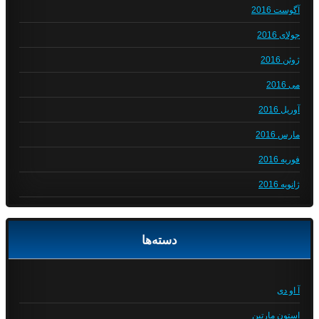
آگوست 2016
جولای 2016
ژوئن 2016
می 2016
آوریل 2016
مارس 2016
فوریه 2016
ژانویه 2016
دسته‌ها
آ او دی
استون مارتین