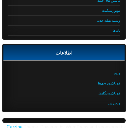
ماشین های جدید
موتورسیکلت
وسیله نقلیه جدید
یاماها
اطلاعات
ورود
خوراک ورودی‌ها
خوراک دیدگاه‌ها
وردپرس
Carzine
Theme, Powered by WordPress and sponsored by