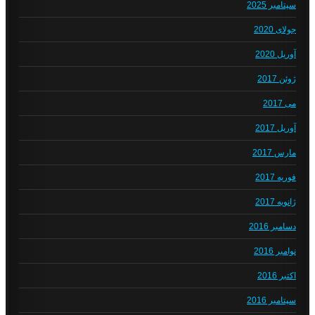
سپتامبر 2025
جولای 2020
آوریل 2020
ژوئن 2017
می 2017
آوریل 2017
مارس 2017
فوریه 2017
ژانویه 2017
دسامبر 2016
نوامبر 2016
اکتبر 2016
سپتامبر 2016