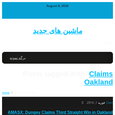
August 8, 2026
ماشین های جدید
خودرو
برگه نمونه
Posts tagged with:
Claims
Oakland
Home
/
Claims Oakland
Date:
فوریه 1, 2016
0
AMASX: Dungey Claims Third Straight Win in Oakland