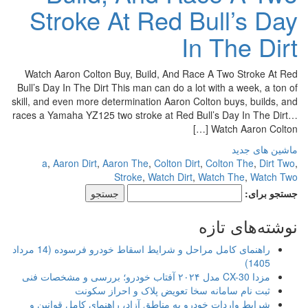
Stroke At Red Bull’s Day
In The Dirt
Watch Aaron Colton Buy, Build, And Race A Two Stroke At Red
Bull’s Day In The Dirt This man can do a lot with a week, a ton of
skill, and even more determination Aaron Colton buys, builds, and
races a Yamaha YZ125 two stroke at Red Bull’s Day In The Dirt…
Watch Aaron Colton […]
ماشین های جدید
a
,
Aaron Dirt
,
Aaron The
,
Colton Dirt
,
Colton The
,
Dirt Two
,
Stroke
,
Watch Dirt
,
Watch The
,
Watch Two
جستجو برای:
نوشته‌های تازه
راهنمای کامل مراحل و شرایط اسقاط خودرو فرسوده (14 مرداد
1405)
مزدا CX-30 مدل ۲۰۲۴ آفتاب خودرو؛ بررسی و مشخصات فنی
ثبت نام سامانه سخا تعویض پلاک و احراز سکونت
شرایط واردات خودرو به مناطق آزاد، راهنمای کامل قوانین و