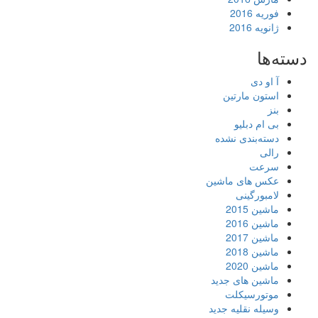
فوریه 2016
ژانویه 2016
دسته‌ها
آ او دی
استون مارتین
بنز
بی ام دبلیو
دسته‌بندی نشده
رالی
سرعت
عکس های ماشین
لامبورگینی
ماشین 2015
ماشین 2016
ماشین 2017
ماشین 2018
ماشین 2020
ماشین های جدید
موتورسیکلت
وسیله نقلیه جدید