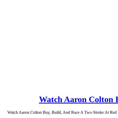
Watch Aaron Colton B
Watch Aaron Colton Buy, Build, And Race A Two Stroke At Red Bull