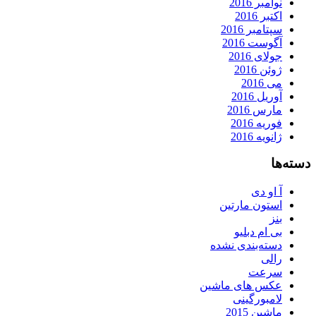
نوامبر 2016
اکتبر 2016
سپتامبر 2016
آگوست 2016
جولای 2016
ژوئن 2016
می 2016
آوریل 2016
مارس 2016
فوریه 2016
ژانویه 2016
دسته‌ها
آ او دی
استون مارتین
بنز
بی ام دبلیو
دسته‌بندی نشده
رالی
سرعت
عکس های ماشین
لامبورگینی
ماشین 2015