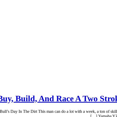
uy, Build, And Race A Two Strok
’s Day In The Dirt This man can do a lot with a week, a ton of skill
Yamaha YZ1