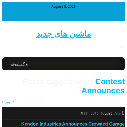
August 8, 2026
ماشین های جدید
خودرو
برگه نمونه
Posts tagged with:
Contest
Announces
Home
/
Contest Announces
Date:
ژوئن 16, 2016
0
Kendon Industries Announces Crowded Garage