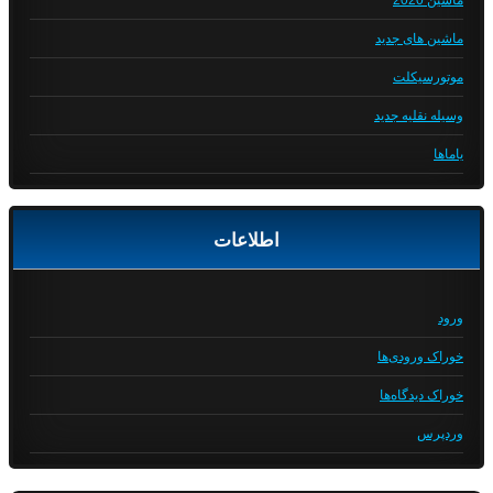
ماشین 2020
ماشین های جدید
موتورسیکلت
وسیله نقلیه جدید
یاماها
اطلاعات
ورود
خوراک ورودی‌ها
خوراک دیدگاه‌ها
وردپرس