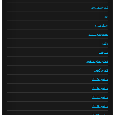
استون مارتین
بنز
بی ام دبلیو
دسته‌بندی نشده
رالی
سرعت
عکس های ماشین
لامبورگینی
ماشین 2015
ماشین 2016
ماشین 2017
ماشین 2018