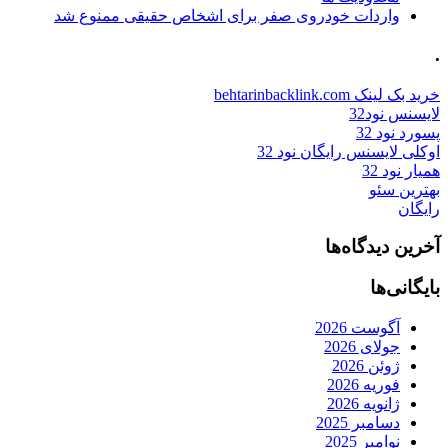
واردات خودروی صفر برای اشخاص حقیقی ممنوع شد
.
خرید بک لینک behtarinbacklink.com
لایسنس نود32
پسورد نود 32
اوکلی لایسنس رایگان نود 32
همیار نود 32
بهترین سئو
رایگان
آخرین دیدگاه‌ها
بایگانی‌ها
آگوست 2026
جولای 2026
ژوئن 2026
فوریه 2026
ژانویه 2026
دسامبر 2025
نوامبر 2025