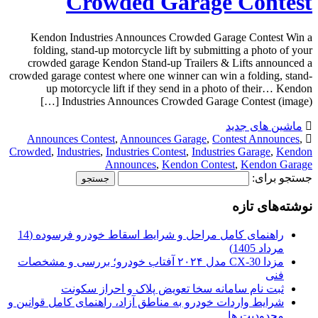
Crowded Garage Contest
Kendon Industries Announces Crowded Garage Contest Win a
folding, stand-up motorcycle lift by submitting a photo of your
crowded garage Kendon Stand-up Trailers & Lifts announced a
crowded garage contest where one winner can win a folding, stand-
up motorcycle lift if they send in a photo of their… Kendon
Industries Announces Crowded Garage Contest (image) […]
ماشین های جدید
Announces Contest
,
Announces Garage
,
Contest Announces
,
Crowded
,
Industries
,
Industries Contest
,
Industries Garage
,
Kendon
Announces
,
Kendon Contest
,
Kendon Garage
جستجو برای:
نوشته‌های تازه
راهنمای کامل مراحل و شرایط اسقاط خودرو فرسوده (14
مرداد 1405)
مزدا CX-30 مدل ۲۰۲۴ آفتاب خودرو؛ بررسی و مشخصات
فنی
ثبت نام سامانه سخا تعویض پلاک و احراز سکونت
شرایط واردات خودرو به مناطق آزاد، راهنمای کامل قوانین و
محدودیت ها