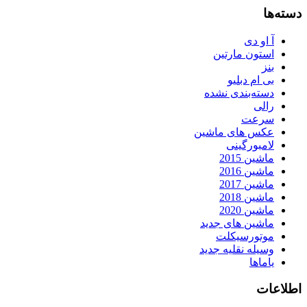
دسته‌ها
آ او دی
استون مارتین
بنز
بی ام دبلیو
دسته‌بندی نشده
رالی
سرعت
عکس های ماشین
لامبورگینی
ماشین 2015
ماشین 2016
ماشین 2017
ماشین 2018
ماشین 2020
ماشین های جدید
موتورسیکلت
وسیله نقلیه جدید
یاماها
اطلاعات