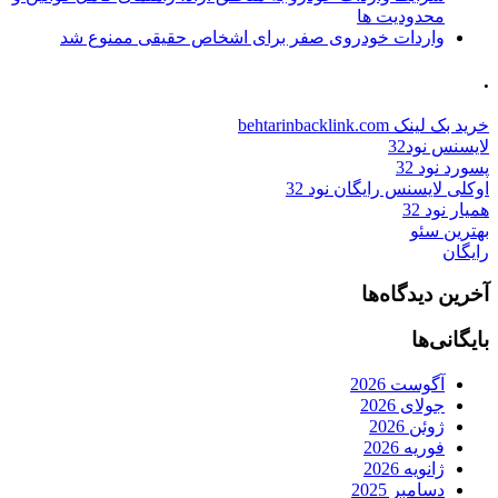
محدودیت ها
واردات خودروی صفر برای اشخاص حقیقی ممنوع شد
.
خرید بک لینک behtarinbacklink.com
لایسنس نود32
پسورد نود 32
اوکلی لایسنس رایگان نود 32
همیار نود 32
بهترین سئو
رایگان
آخرین دیدگاه‌ها
بایگانی‌ها
آگوست 2026
جولای 2026
ژوئن 2026
فوریه 2026
ژانویه 2026
دسامبر 2025