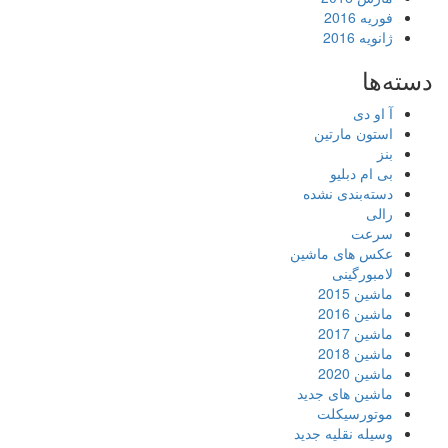
فوریه 2016
ژانویه 2016
دسته‌ها
آ او دی
استون مارتین
بنز
بی ام دبلیو
دسته‌بندی نشده
رالی
سرعت
عکس های ماشین
لامبورگینی
ماشین 2015
ماشین 2016
ماشین 2017
ماشین 2018
ماشین 2020
ماشین های جدید
موتورسیکلت
وسیله نقلیه جدید