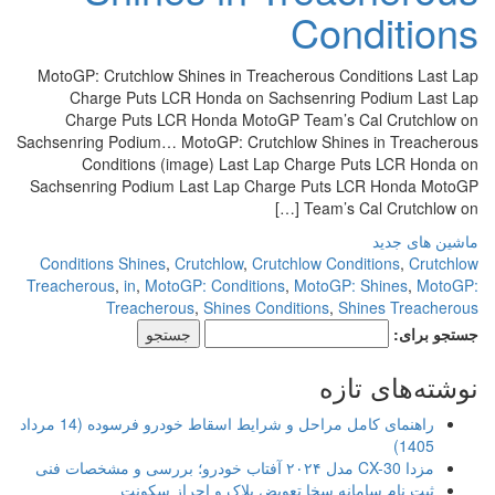
Conditions
MotoGP: Crutchlow Shines in Treacherous Conditions Last Lap
Charge Puts LCR Honda on Sachsenring Podium Last Lap
Charge Puts LCR Honda MotoGP Team’s Cal Crutchlow on
Sachsenring Podium… MotoGP: Crutchlow Shines in Treacherous
Conditions (image) Last Lap Charge Puts LCR Honda on
Sachsenring Podium Last Lap Charge Puts LCR Honda MotoGP
Team’s Cal Crutchlow on […]
ماشین های جدید
Conditions Shines
,
Crutchlow
,
Crutchlow Conditions
,
Crutchlow
Treacherous
,
in
,
MotoGP: Conditions
,
MotoGP: Shines
,
MotoGP:
Treacherous
,
Shines Conditions
,
Shines Treacherous
جستجو برای:
نوشته‌های تازه
راهنمای کامل مراحل و شرایط اسقاط خودرو فرسوده (14 مرداد
1405)
مزدا CX-30 مدل ۲۰۲۴ آفتاب خودرو؛ بررسی و مشخصات فنی
ثبت نام سامانه سخا تعویض پلاک و احراز سکونت