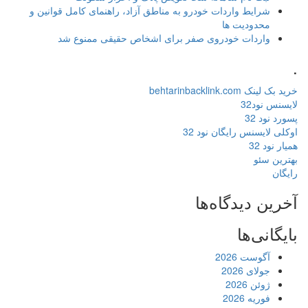
شرایط واردات خودرو به مناطق آزاد، راهنمای کامل قوانین و
محدودیت ها
واردات خودروی صفر برای اشخاص حقیقی ممنوع شد
.
خرید بک لینک behtarinbacklink.com
لایسنس نود32
پسورد نود 32
اوکلی لایسنس رایگان نود 32
همیار نود 32
بهترین سئو
رایگان
آخرین دیدگاه‌ها
بایگانی‌ها
آگوست 2026
جولای 2026
ژوئن 2026
فوریه 2026