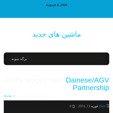
August 8, 2026
ماشین های جدید
خودرو
برگه نمونه
Posts tagged with:
Dainese/AGV
Partnership
Home
/
Dainese/AGV Partnership
Date:
فوریه 13, 2016
0