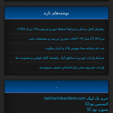
نوشته‌های تازه
راهنمای کامل مراحل و شرایط اسقاط خودرو فرسوده (14 مرداد 1405)
مزدا CX-30 مدل ۲۰۲۴ آفتاب خودرو؛ بررسی و مشخصات فنی
ثبت نام سامانه سخا تعویض پلاک و احراز سکونت
شرایط واردات خودرو به مناطق آزاد، راهنمای کامل قوانین و محدودیت ها
واردات خودروی صفر برای اشخاص حقیقی ممنوع شد
.
خرید بک لینک behtarinbacklink.com
لایسنس نود32
پسورد نود 32