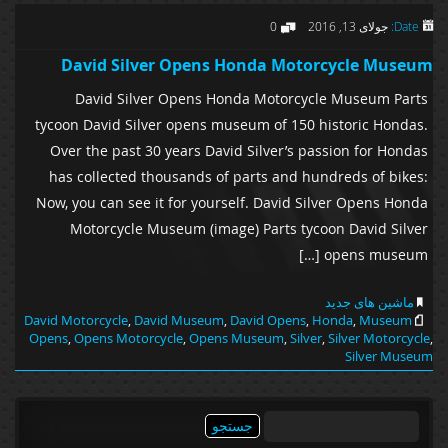
Date:
جولای 13, 2016
0
David Silver Opens Honda Motorcycle Museum
David Silver Opens Honda Motorcycle Museum Parts
tycoon David Silver opens museum of 150 historic Hondas.
Over the past 30 years David Silver’s passion for Hondas
has collected thousands of parts and hundreds of bikes:
Now, you can see it for yourself. David Silver Opens Honda
Motorcycle Museum (image) Parts tycoon David Silver
opens museum […]
ماشین های جدید
David Motorcycle
,
David Museum
,
David Opens
,
Honda
,
Museum
Opens
,
Opens Motorcycle
,
Opens Museum
,
Silver
,
Silver Motorcycle
,
Silver Museum
جستجو
برای: