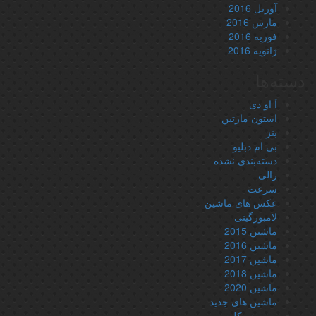
آوریل 2016
مارس 2016
فوریه 2016
ژانویه 2016
دسته‌ها
آ او دی
استون مارتین
بنز
بی ام دبلیو
دسته‌بندی نشده
رالی
سرعت
عکس های ماشین
لامبورگینی
ماشین 2015
ماشین 2016
ماشین 2017
ماشین 2018
ماشین 2020
ماشین های جدید
موتورسیکلت