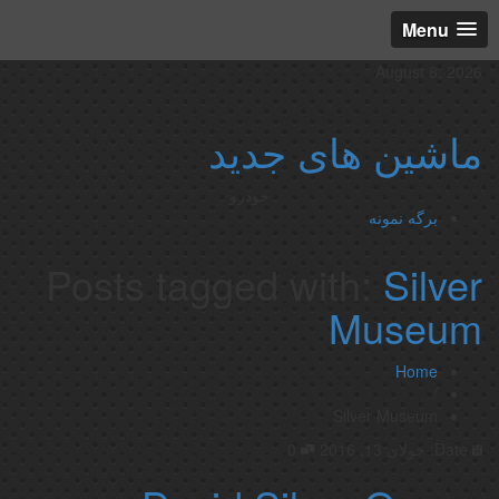
Menu
August 8, 2026
ماشین های جدید
خودرو
برگه نمونه
Posts tagged with:
Silver
Museum
Home
/
Silver Museum
Date:
جولای 13, 2016
0