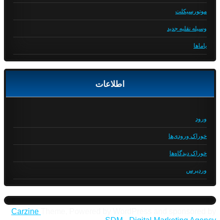
موتورسیکلت
وسیله نقلیه جدید
یاماها
اطلاعات
ورود
خوراک ورودی‌ها
خوراک دیدگاه‌ها
وردپرس
Carzine
Theme, Powered by WordPress and sponsored by