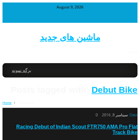
August 9, 2026
ماشین های جدید
خودرو
برگه نمونه
Posts tagged with:
Debut Bike
Home
/
Debut Bike
Date:
سپتامبر 8, 2016
0
Racing Debut of Indian Scout FTR750 AMA Pro Flat
Track Bike