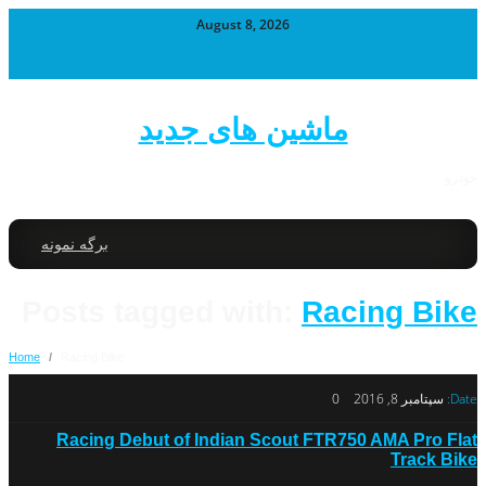
August 8, 2026
ماشین های جدید
خودرو
برگه نمونه
Posts tagged with:
Racing Bike
Home
/
Racing Bike
Date:
سپتامبر 8, 2016
0
Racing Debut of Indian Scout FTR750 AMA Pro Flat
Track Bike