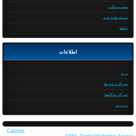
موتورسیکلت
وسیله نقلیه جدید
یاماها
اطلاعات
ورود
خوراک ورودی‌ها
خوراک دیدگاه‌ها
وردپرس
Carzine
Theme, Powered by WordPress and sponsored by