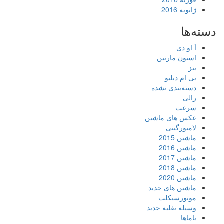
ژانویه 2016
دسته‌ها
آ او دی
استون مارتین
بنز
بی ام دبلیو
دسته‌بندی نشده
رالی
سرعت
عکس های ماشین
لامبورگینی
ماشین 2015
ماشین 2016
ماشین 2017
ماشین 2018
ماشین 2020
ماشین های جدید
موتورسیکلت
وسیله نقلیه جدید
یاماها