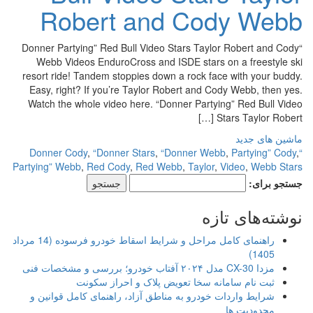
Robert and Cody Webb
“Donner Partying” Red Bull Video Stars Taylor Robert and Cody
Webb Videos EnduroCross and ISDE stars on a freestyle ski
resort ride! Tandem stoppies down a rock face with your buddy.
Easy, right? If you’re Taylor Robert and Cody Webb, then yes.
Watch the whole video here. “Donner Partying” Red Bull Video
Stars Taylor Robert […]
ماشین های جدید
,
“Donner Stars
,
“Donner Webb
,
Partying” Cody
,
“Donner Cody
Partying” Webb
,
Red Cody
,
Red Webb
,
Taylor
,
Video
,
Webb Stars
جستجو برای:
نوشته‌های تازه
راهنمای کامل مراحل و شرایط اسقاط خودرو فرسوده (14 مرداد
1405)
مزدا CX-30 مدل ۲۰۲۴ آفتاب خودرو؛ بررسی و مشخصات فنی
ثبت نام سامانه سخا تعویض پلاک و احراز سکونت
شرایط واردات خودرو به مناطق آزاد، راهنمای کامل قوانین و
محدودیت ها