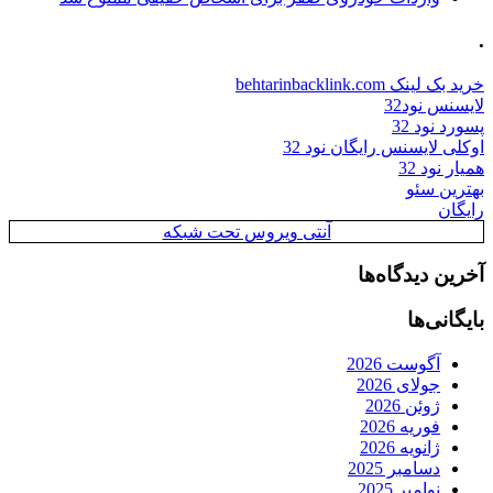
.
خرید بک لینک behtarinbacklink.com
لایسنس نود32
پسورد نود 32
اوکلی لایسنس رایگان نود 32
همیار نود 32
بهترین سئو
رایگان
آنتی ویروس تحت شبکه
آخرین دیدگاه‌ها
بایگانی‌ها
آگوست 2026
جولای 2026
ژوئن 2026
فوریه 2026
ژانویه 2026
دسامبر 2025
نوامبر 2025