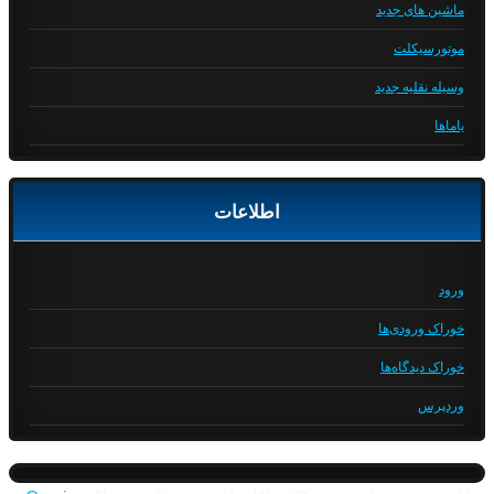
ماشین های جدید
موتورسیکلت
وسیله نقلیه جدید
یاماها
اطلاعات
ورود
خوراک ورودی‌ها
خوراک دیدگاه‌ها
وردپرس