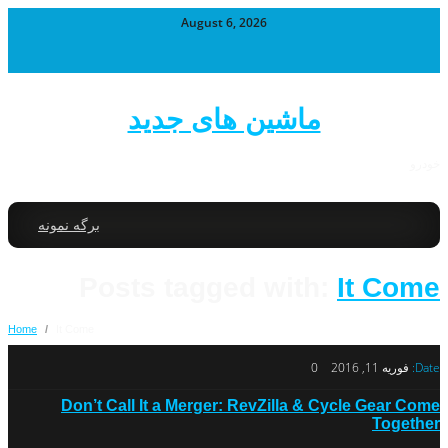
August 6, 2026
ماشین های جدید
خودرو
برگه نمونه
Posts tagged with:
It Come
Home
/
It Come
Date:
فوریه 11, 2016
0
Don’t Call It a Merger: RevZilla & Cycle Gear Come
Together