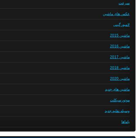
سرعت
عکس های ماشین
لامبورگینی
ماشین 2015
ماشین 2016
ماشین 2017
ماشین 2018
ماشین 2020
ماشین های جدید
موتورسیکلت
وسیله نقلیه جدید
یاماها