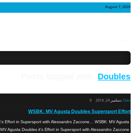
August 7, 2026
خودرو
Posts tagged with:
Doubles
Date:
دسامبر 24, 2016
0
WSBK: MV Agusta Doubles Supersport Effort
’s Effort in Supersport with Alessandro Zaccone… WSBK: MV Agusta
gusta Doubles it’s Effort in Supersport with Alessandro Zaccone… […]