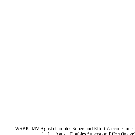
WSBK: MV Agusta Doubles Supersport Effort Zaccone Joins 
Agusta Doubles Supersport Effort (image)