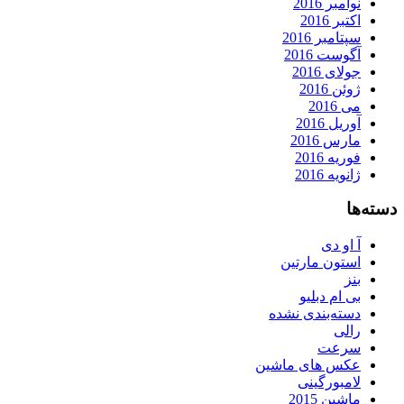
نوامبر 2016
اکتبر 2016
سپتامبر 2016
آگوست 2016
جولای 2016
ژوئن 2016
می 2016
آوریل 2016
مارس 2016
فوریه 2016
ژانویه 2016
دسته‌ها
آ او دی
استون مارتین
بنز
بی ام دبلیو
دسته‌بندی نشده
رالی
سرعت
عکس های ماشین
لامبورگینی
ماشین 2015