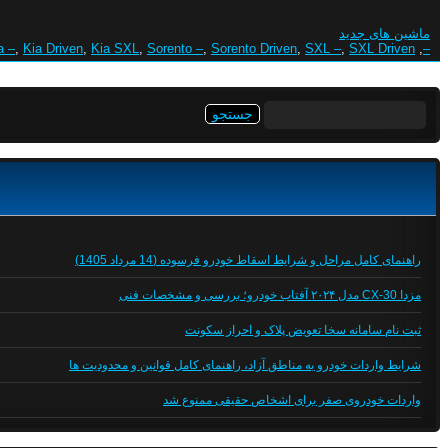
ماشین های جدید
a –
,
Kia Driven
,
Kia SXL
,
Sorento –
,
Sorento Driven
,
SXL –
,
SXL Driven
,
–
جستجو
برای:
راهنمای کامل مراحل و شرایط اسقاط خودرو فرسوده (14 مرداد 1405)
مزدا CX-30 مدل ۲۰۲۴ آفتاب خودرو؛ بررسی و مشخصات فنی
ثبت نام سامانه سخا تعویض پلاک و احراز سکونت
شرایط واردات خودرو به مناطق آزاد، راهنمای کامل قوانین و محدودیت ها
واردات خودروی صفر برای اشخاص حقیقی ممنوع شد