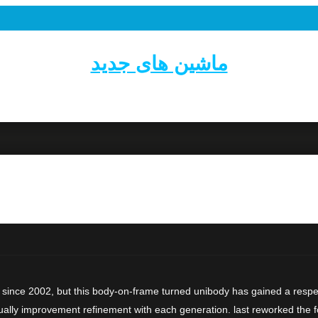
ماشین های جدید
 since 2002, but this body-on-frame turned unibody has gained a respec
ually improvement refinement with each generation. last reworked the fo