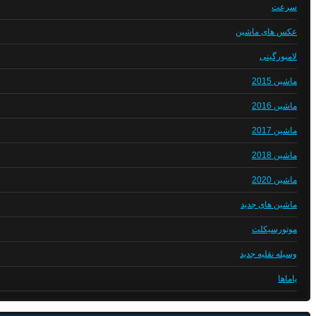
سرعت
عکس های ماشین
لامبورگینی
ماشین 2015
ماشین 2016
ماشین 2017
ماشین 2018
ماشین 2020
ماشین های جدید
موتورسیکلت
وسیله نقلیه جدید
یاماها