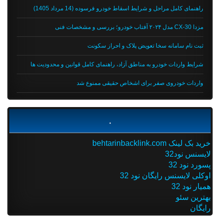
راهنمای کامل مراحل و شرایط اسقاط خودرو فرسوده (14 مرداد 1405)
مزدا CX-30 مدل ۲۰۲۴ آفتاب خودرو؛ بررسی و مشخصات فنی
ثبت نام سامانه سخا تعویض پلاک و احراز سکونت
شرایط واردات خودرو به مناطق آزاد، راهنمای کامل قوانین و محدودیت ها
واردات خودروی صفر برای اشخاص حقیقی ممنوع شد
.
خرید بک لینک behtarinbacklink.com
لایسنس نود32
پسورد نود 32
اوکلی لایسنس رایگان نود 32
همیار نود 32
بهترین سئو
رایگان