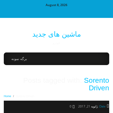
August 8, 2026
ماشین های جدید
خودرو
برگه نمونه
Posts tagged with:
Sorento
Driven
Home
/
Sorento Driven
Date:
ژانویه 21, 2017
0