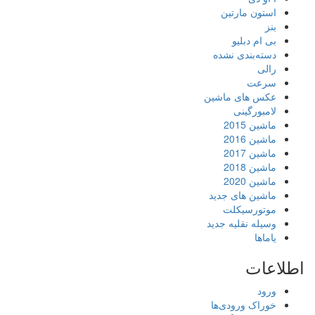
استون مارتین
بنز
بی ام دبلیو
دسته‌بندی نشده
رالی
سرعت
عکس های ماشین
لامبورگینی
ماشین 2015
ماشین 2016
ماشین 2017
ماشین 2018
ماشین 2020
ماشین های جدید
موتورسیکلت
وسیله نقلیه جدید
یاماها
اطلاعات
ورود
خوراک ورودی‌ها