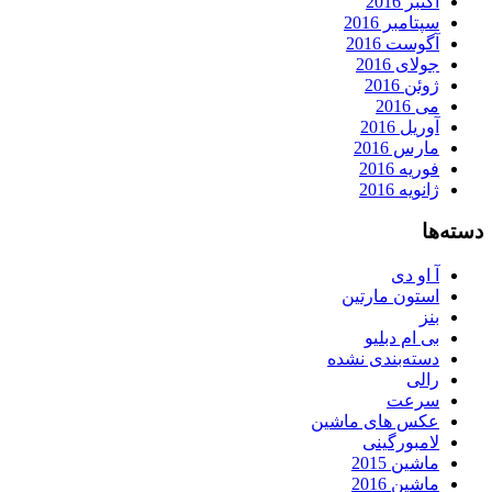
اکتبر 2016
سپتامبر 2016
آگوست 2016
جولای 2016
ژوئن 2016
می 2016
آوریل 2016
مارس 2016
فوریه 2016
ژانویه 2016
دسته‌ها
آ او دی
استون مارتین
بنز
بی ام دبلیو
دسته‌بندی نشده
رالی
سرعت
عکس های ماشین
لامبورگینی
ماشین 2015
ماشین 2016