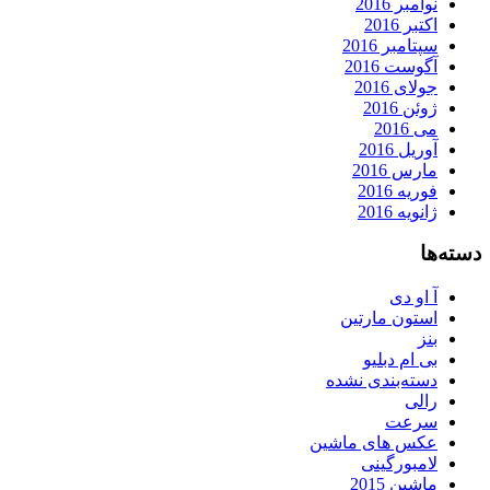
نوامبر 2016
اکتبر 2016
سپتامبر 2016
آگوست 2016
جولای 2016
ژوئن 2016
می 2016
آوریل 2016
مارس 2016
فوریه 2016
ژانویه 2016
دسته‌ها
آ او دی
استون مارتین
بنز
بی ام دبلیو
دسته‌بندی نشده
رالی
سرعت
عکس های ماشین
لامبورگینی
ماشین 2015