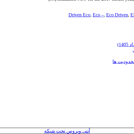
Driven Eco
,
Eco –
,
Eco Driven
,
E
محدودیت ها
آنتی ویروس تحت شبکه