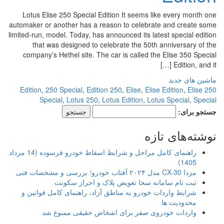
Lotus Elise 250 Special Edition It seems like every month one
automaker or another has a reason to celebrate and create some
limited-run, model. Today, has announced its latest special edition
that was designed to celebrate the 50th anniversary of the
company’s Hethel site. The car is called the Elise 350 Special
Edition, and it […]
ماشین های جدید
,
250 Special
,
Edition 250
,
Elise
,
Elise Edition
,
Elise
250 Edition
Special
,
Lotus 250
,
Lotus Edition
,
Lotus Special
,
Special
جستجو برای:
نوشته‌های تازه
راهنمای کامل مراحل و شرایط اسقاط خودرو فرسوده (14 مرداد
1405)
مزدا CX-30 مدل ۲۰۲۴ آفتاب خودرو؛ بررسی و مشخصات فنی
ثبت نام سامانه سخا تعویض پلاک و احراز سکونت
شرایط واردات خودرو به مناطق آزاد، راهنمای کامل قوانین و
محدودیت ها
واردات خودروی صفر برای اشخاص حقیقی ممنوع شد