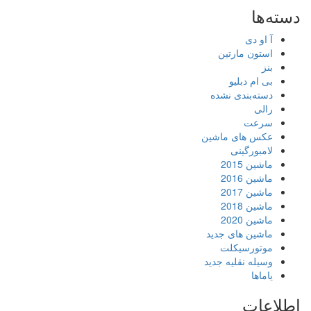
دسته‌ها
آ او دی
استون مارتین
بنز
بی ام دبلیو
دسته‌بندی نشده
رالی
سرعت
عکس های ماشین
لامبورگینی
ماشین 2015
ماشین 2016
ماشین 2017
ماشین 2018
ماشین 2020
ماشین های جدید
موتورسیکلت
وسیله نقلیه جدید
یاماها
اطلاعات