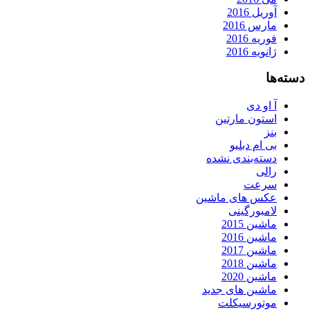
آوریل 2016
مارس 2016
فوریه 2016
ژانویه 2016
دسته‌ها
آ او دی
استون مارتین
بنز
بی ام دبلیو
دسته‌بندی نشده
رالی
سرعت
عکس های ماشین
لامبورگینی
ماشین 2015
ماشین 2016
ماشین 2017
ماشین 2018
ماشین 2020
ماشین های جدید
موتورسیکلت