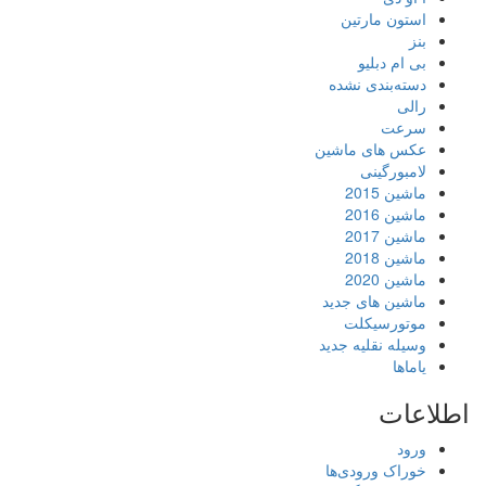
استون مارتین
بنز
بی ام دبلیو
دسته‌بندی نشده
رالی
سرعت
عکس های ماشین
لامبورگینی
ماشین 2015
ماشین 2016
ماشین 2017
ماشین 2018
ماشین 2020
ماشین های جدید
موتورسیکلت
وسیله نقلیه جدید
یاماها
اطلاعات
ورود
خوراک ورودی‌ها