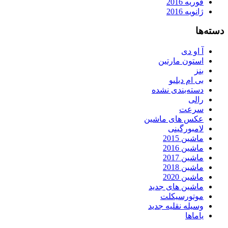
فوریه 2016
ژانویه 2016
دسته‌ها
آ او دی
استون مارتین
بنز
بی ام دبلیو
دسته‌بندی نشده
رالی
سرعت
عکس های ماشین
لامبورگینی
ماشین 2015
ماشین 2016
ماشین 2017
ماشین 2018
ماشین 2020
ماشین های جدید
موتورسیکلت
وسیله نقلیه جدید
یاماها