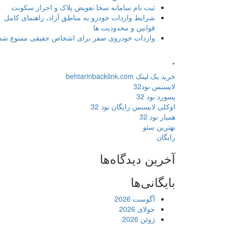
ثبت نام سامانه سخا تعویض پلاک و احراز سکونت
شرایط واردات خودرو به مناطق آزاد، راهنمای کامل
قوانین و محدودیت ها
واردات خودروی صفر برای اشخاص حقیقی ممنوع شد
.
خرید بک لینک behtarinbacklink.com
لایسنس نود32
پسورد نود 32
اوکلی لایسنس رایگان نود 32
همیار نود 32
بهترین سئو
رایگان
آخرین دیدگاه‌ها
بایگانی‌ها
آگوست 2026
جولای 2026
ژوئن 2026