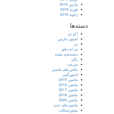
مارس 2016
فوریه 2016
ژانویه 2016
دسته‌ها
آ او دی
استون مارتین
بنز
بی ام دبلیو
دسته‌بندی نشده
رالی
سرعت
عکس های ماشین
لامبورگینی
ماشین 2015
ماشین 2016
ماشین 2017
ماشین 2018
ماشین 2020
ماشین های جدید
موتورسیکلت