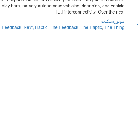
t play here, namely autonomous vehicles, rider aids, and vehicle
interconnectivity. Over the next […]
موتورسیکلت
, Feedback
,
Next, Haptic
,
The Feedback
,
The Haptic
,
The Thing