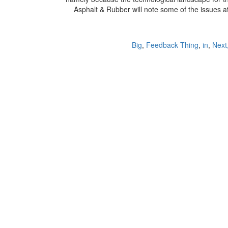
Asphalt & Rubber will note some of the issues a
Big
,
Feedback Thing
,
in
,
Next