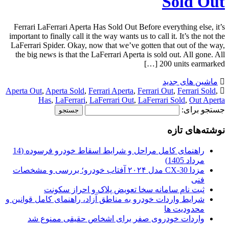
Sold Out
Ferrari LaFerrari Aperta Has Sold Out Before everything else, it’s
important to finally call it the way wants us to call it. It’s the not the
LaFerrari Spider. Okay, now that we’ve gotten that out of the way,
the big news is that the LaFerrari Aperta is sold out. All gone. All
200 units earmarked […]
ماشین های جدید
Aperta Out
,
Aperta Sold
,
Ferrari Aperta
,
Ferrari Out
,
Ferrari Sold
,
Has
,
LaFerrari
,
LaFerrari Out
,
LaFerrari Sold
,
Out Aperta
جستجو برای:
نوشته‌های تازه
راهنمای کامل مراحل و شرایط اسقاط خودرو فرسوده (14
مرداد 1405)
مزدا CX-30 مدل ۲۰۲۴ آفتاب خودرو؛ بررسی و مشخصات
فنی
ثبت نام سامانه سخا تعویض پلاک و احراز سکونت
شرایط واردات خودرو به مناطق آزاد، راهنمای کامل قوانین و
محدودیت ها
واردات خودروی صفر برای اشخاص حقیقی ممنوع شد