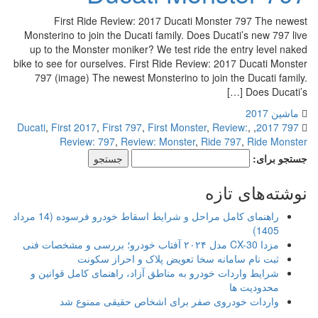
First Ride Review: 2017 Ducati Monster 797 The newest
Monsterino to join the Ducati family. Does Ducati’s new 797 live
up to the Monster moniker? We test ride the entry level naked
bike to see for ourselves. First Ride Review: 2017 Ducati Monster
797 (image) The newest Monsterino to join the Ducati family.
Does Ducati’s […]
ماشین 2017
Ducati
,
First 2017
,
First 797
,
First Monster
,
Review:
,
,
797 2017
Review: 797
,
Review: Monster
,
Ride 797
,
Ride Monster
جستجو برای:
نوشته‌های تازه
راهنمای کامل مراحل و شرایط اسقاط خودرو فرسوده (14 مرداد
1405)
مزدا CX-30 مدل ۲۰۲۴ آفتاب خودرو؛ بررسی و مشخصات فنی
ثبت نام سامانه سخا تعویض پلاک و احراز سکونت
شرایط واردات خودرو به مناطق آزاد، راهنمای کامل قوانین و
محدودیت ها
واردات خودروی صفر برای اشخاص حقیقی ممنوع شد