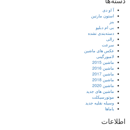
دسته‌ها
آ او دی
استون مارتین
بنز
بی ام دبلیو
دسته‌بندی نشده
رالی
سرعت
عکس های ماشین
لامبورگینی
ماشین 2015
ماشین 2016
ماشین 2017
ماشین 2018
ماشین 2020
ماشین های جدید
موتورسیکلت
وسیله نقلیه جدید
یاماها
اطلاعات