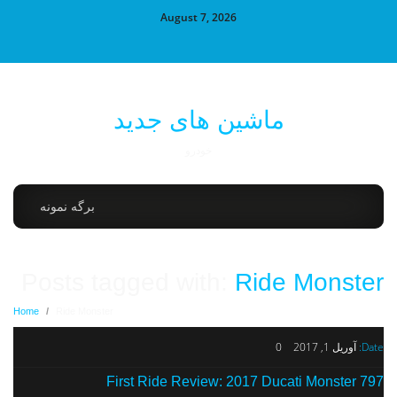
August 7, 2026
ماشین های جدید
خودرو
برگه نمونه
Posts tagged with:
Ride Monster
Home
/
Ride Monster
Date:
آوریل 1, 2017
0
First Ride Review: 2017 Ducati Monster 797