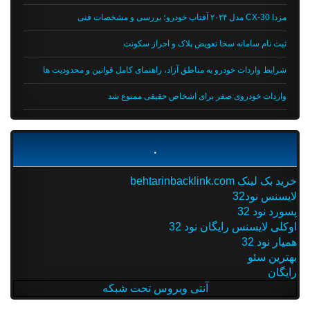
مزدا CX-30 مدل ۲۰۲۴ آفتاب خودرو؛ بررسی و مشخصات فنی
ثبت نام سامانه سخا تعویض پلاک و احراز سکونت
شرایط واردات خودرو به مناطق آزاد، راهنمای کامل قوانین و محدودیت ها
واردات خودروی صفر برای اشخاص حقیقی ممنوع شد
.
خرید بک لینک behtarinbacklink.com
لایسنس نود32
پسورد نود 32
اوکلی لایسنس رایگان نود 32
همیار نود 32
بهترین سئو
رایگان
آنتی ویروس تحت شبکه