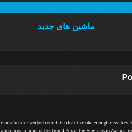
ماشین های جدید
Po
re manufacturer worked round the clock to make enough new tires fo
ion tires in time for the Grand Prix of the Americas in Austin, Texa