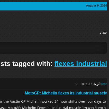
August 9, 2026
خودرو
sts tagged with:
flexes industrial
Date:
آوریل 13, 2016
0
MotoGP: Michelin flexes its industrial muscle
r the Austin GP Michelin worked 24-hour shifts over four days to
s… MotoGP: Michelin flexes its industrial muscle (image) French […]