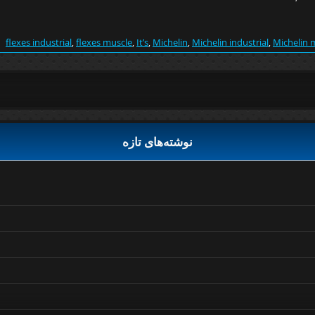
flexes industrial
,
flexes muscle
,
It’s
,
Michelin
,
Michelin industrial
,
Michelin 
نوشته‌های تازه