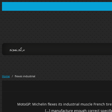
برگه نمونه
Home
/
flexes industrial
MotoGP: Michelin flexes its industrial muscle French ti
manufacture enough correct specificat