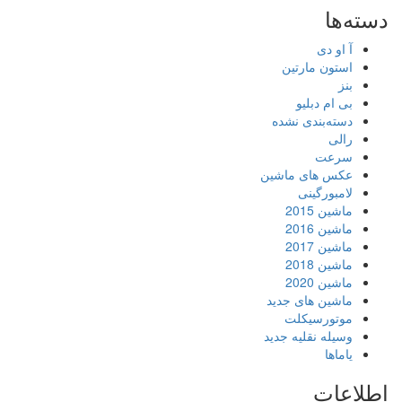
دسته‌ها
آ او دی
استون مارتین
بنز
بی ام دبلیو
دسته‌بندی نشده
رالی
سرعت
عکس های ماشین
لامبورگینی
ماشین 2015
ماشین 2016
ماشین 2017
ماشین 2018
ماشین 2020
ماشین های جدید
موتورسیکلت
وسیله نقلیه جدید
یاماها
اطلاعات