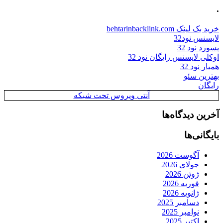
.
خرید بک لینک behtarinbacklink.com
لایسنس نود32
پسورد نود 32
اوکلی لایسنس رایگان نود 32
همیار نود 32
بهترین سئو
رایگان
آنتی ویروس تحت شبکه
آخرین دیدگاه‌ها
بایگانی‌ها
آگوست 2026
جولای 2026
ژوئن 2026
فوریه 2026
ژانویه 2026
دسامبر 2025
نوامبر 2025
اکتبر 2025