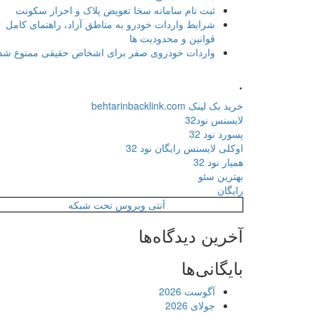
ثبت نام سامانه سخا تعویض پلاک و احراز سکونت
شرایط واردات خودرو به مناطق آزاد، راهنمای کامل
قوانین و محدودیت ها
واردات خودروی صفر برای اشخاص حقیقی ممنوع شد
.
خرید بک لینک behtarinbacklink.com
لایسنس نود32
پسورد نود 32
اوکلی لایسنس رایگان نود 32
همیار نود 32
بهترین سئو
رایگان
آنتی ویروس تحت شبکه
آخرین دیدگاه‌ها
بایگانی‌ها
آگوست 2026
جولای 2026