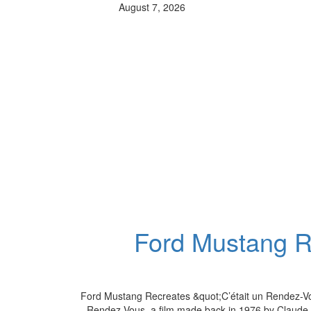
August 7, 2026
Ford Mustang Re
Ford Mustang Recreates &quot;C’était un Rendez-Vous
Rendez-Vous, a film made back in 1976 by Claude L