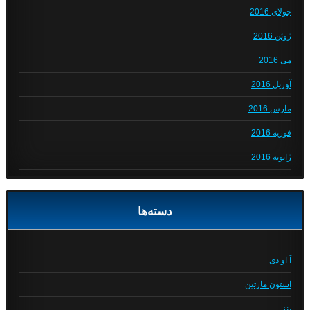
جولای 2016
ژوئن 2016
می 2016
آوریل 2016
مارس 2016
فوریه 2016
ژانویه 2016
دسته‌ها
آ او دی
استون مارتین
بنز