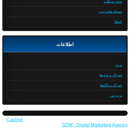
موتورسیکلت
وسیله نقلیه جدید
یاماها
اطلاعات
ورود
خوراک ورودی‌ها
خوراک دیدگاه‌ها
وردپرس
Carzine
Theme, Powered by WordPress and sponsored by
SDM - Digital Marketing Agency