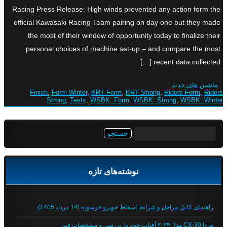
Racing Press Release: High winds prevented any action form the
official Kawasaki Racing Team pairing on day one but they made
the most of their window of opportunity today to finalize their
personal choices of machine set-up – and compare the most
recent data collected […]
ماشین های جدید
Finish
,
Form Winter
,
KRT Form
,
KRT Strong
,
Riders Form
,
Riders
Strong
,
Tests
,
WSBK: Form
,
WSBK: Strong
,
WSBK: Winter
جستجو
برای:
نوشته‌های تازه
راهنمای کامل مراحل و شرایط اسقاط خودرو فرسوده (14 مرداد 1405)
مزدا CX-30 مدل ۲۰۲۴ آفتاب خودرو؛ بررسی و مشخصات فنی