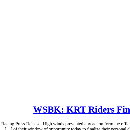
WSBK: KRT Riders Finis
cing Press Release: High winds prevented any action form the offic
of their window of opportunity today to finalize their personal c