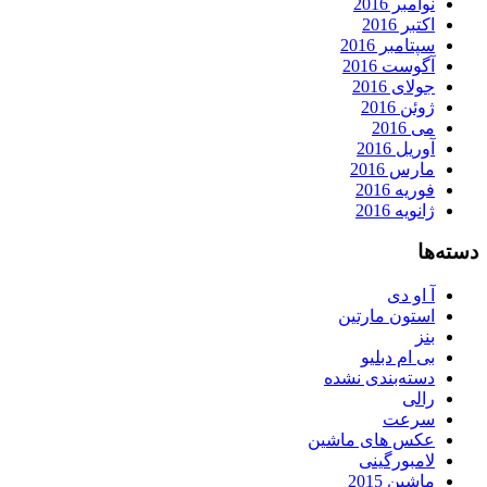
نوامبر 2016
اکتبر 2016
سپتامبر 2016
آگوست 2016
جولای 2016
ژوئن 2016
می 2016
آوریل 2016
مارس 2016
فوریه 2016
ژانویه 2016
دسته‌ها
آ او دی
استون مارتین
بنز
بی ام دبلیو
دسته‌بندی نشده
رالی
سرعت
عکس های ماشین
لامبورگینی
ماشین 2015