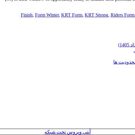
Finish
,
Form Winter
,
KRT Form
,
KRT Strong
,
Riders Form
محدودیت ها
آنتی ویروس تحت شبکه